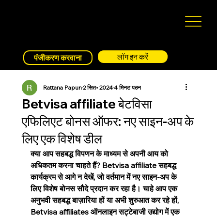
लॉग इन करें
पंजीकरण करवाना
Rattana Papun
2 सित॰ 2024
4 मिनट पठन
Betvisa affiliate बेटविसा
एफिलिएट बोनस ऑफर: नए साइन-अप के
लिए एक विशेष डील
क्या आप सहबद्ध विपणन के माध्यम से अपनी आय को 
अधिकतम करना चाहते हैं? Betvisa affiliate सहबद्ध 
कार्यक्रम से आगे न देखें, जो वर्तमान में नए साइन-अप के 
लिए विशेष बोनस सौदे प्रदान कर रहा है। चाहे आप एक 
अनुभवी सहबद्ध बाज़ारिया हों या अभी शुरुआत कर रहे हों, 
Betvisa affiliates ऑनलाइन सट्टेबाजी उद्योग में एक 