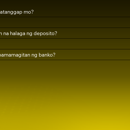
inatanggap mo?
na halaga ng deposito?
 pamamagitan ng banko?